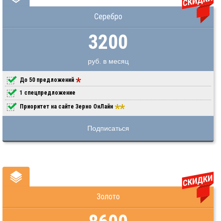
Серебро
3200
руб. в месяц
До 50 предложений
1 спецпредложение
Приоритет на сайте Зерно ОнЛайн
Подписаться
Золото