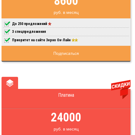
8600
руб. в месяц
До 250 предложений
3 спецпредложения
Приоритет на сайте Зерно Он-Лайн
Подписаться
Платина
24000
руб. в месяц