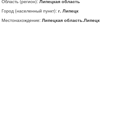
Область (регион):
Липецкая область
Город (населенный пункт):
г. Липецк
Местонахождение:
Липецкая область.Липецк